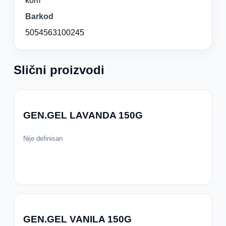
kom
Barkod
5054563100245
Slični proizvodi
GEN.GEL LAVANDA 150G
Nije definisan
GEN.GEL VANILA 150G