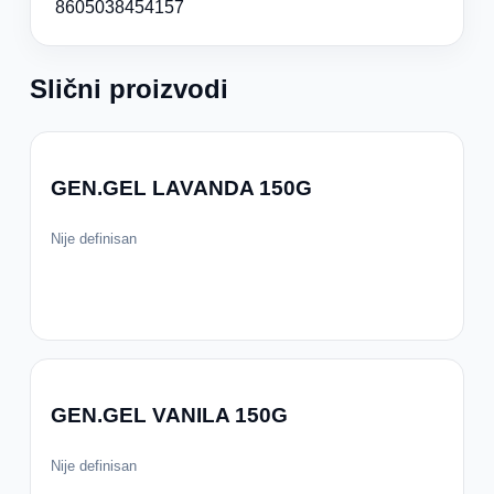
8605038454157
Slični proizvodi
GEN.GEL LAVANDA 150G
Nije definisan
GEN.GEL VANILA 150G
Nije definisan