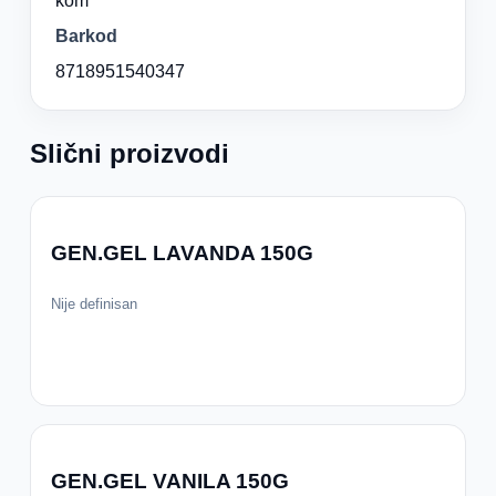
kom
Barkod
8718951540347
Slični proizvodi
GEN.GEL LAVANDA 150G
Nije definisan
GEN.GEL VANILA 150G