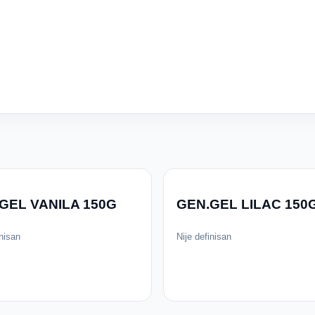
GEL VANILA 150G
GEN.GEL LILAC 150
inisan
Nije definisan