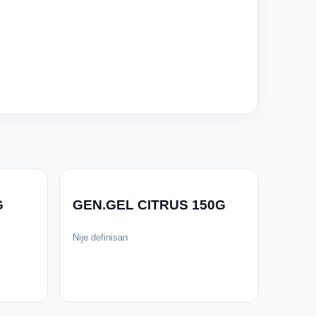
G
GEN.GEL CITRUS 150G
Nije definisan