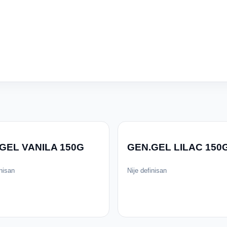
GEL VANILA 150G
GEN.GEL LILAC 150
inisan
Nije definisan