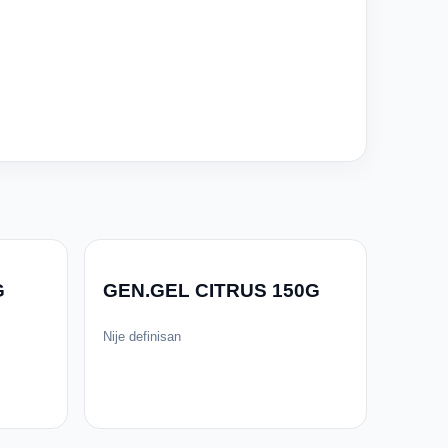
G
GEN.GEL CITRUS 150G
Nije definisan