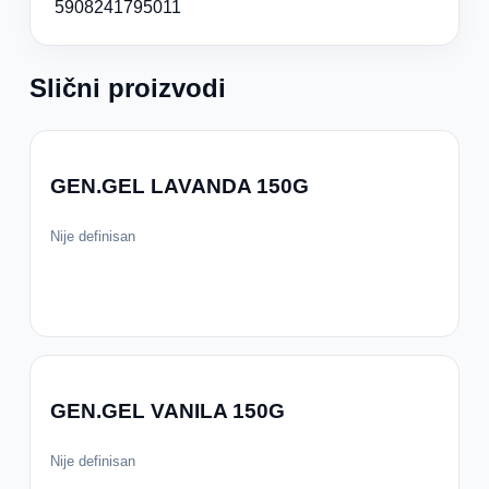
5908241795011
Slični proizvodi
GEN.GEL LAVANDA 150G
Nije definisan
GEN.GEL VANILA 150G
Nije definisan