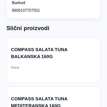
Barkod
8606107707501
Slični proizvodi
COMPASS SALATA TUNA
BALKANSKA 160G
Hrana
COMPASS SALATA TUNA
MEDITERANSKA 160G