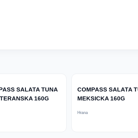
PASS SALATA TUNA
COMPASS SALATA 
ITERANSKA 160G
MEKSICKA 160G
Hrana