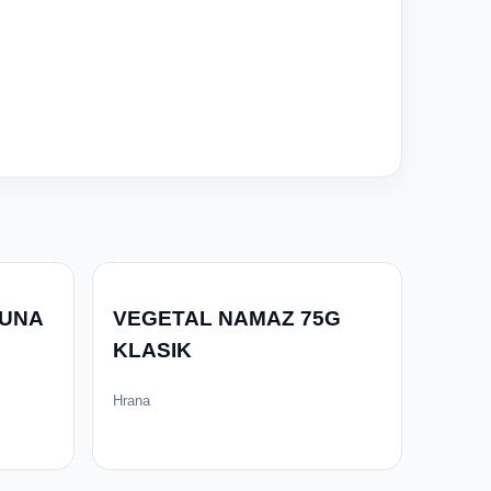
TUNA
VEGETAL NAMAZ 75G
KLASIK
Hrana