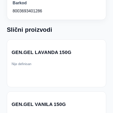
Barkod
8003693401286
Slični proizvodi
GEN.GEL LAVANDA 150G
Nije definisan
GEN.GEL VANILA 150G