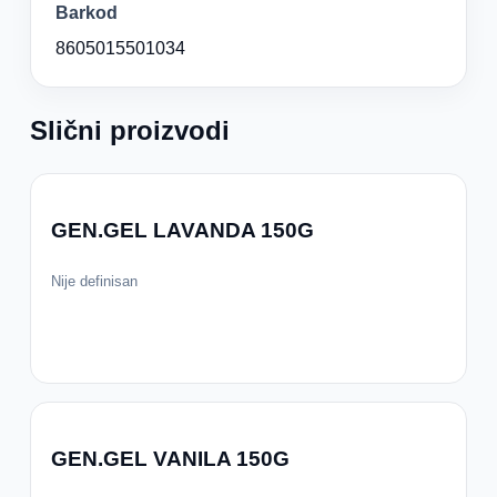
Barkod
8605015501034
Slični proizvodi
GEN.GEL LAVANDA 150G
Nije definisan
GEN.GEL VANILA 150G