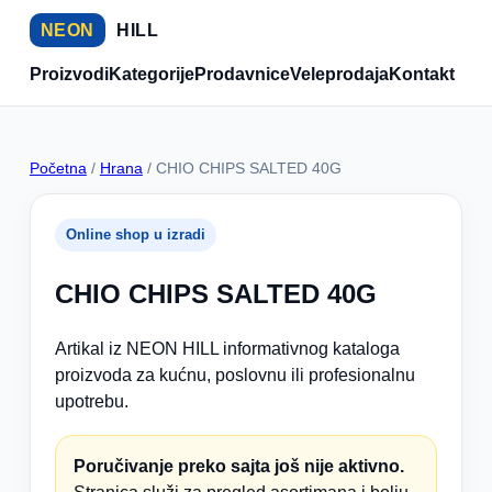
NEON
HILL
Proizvodi
Kategorije
Prodavnice
Veleprodaja
Kontakt
Početna
/
Hrana
/ CHIO CHIPS SALTED 40G
Online shop u izradi
CHIO CHIPS SALTED 40G
Artikal iz NEON HILL informativnog kataloga
proizvoda za kućnu, poslovnu ili profesionalnu
upotrebu.
Poručivanje preko sajta još nije aktivno.