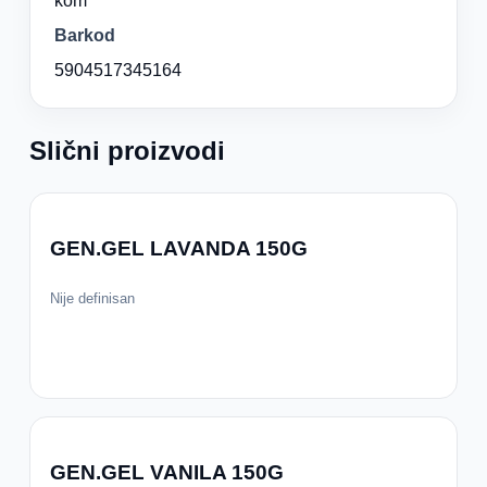
kom
Barkod
5904517345164
Slični proizvodi
GEN.GEL LAVANDA 150G
Nije definisan
GEN.GEL VANILA 150G