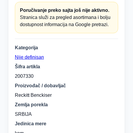
Poručivanje preko sajta još nije aktivno.
Stranica služi za pregled asortimana i bolju
dostupnost informacija na Google pretrazi.
Kategorija
Nije definisan
Šifra artikla
2007330
Proizvođač / dobavljač
Reckitt Benckiser
Zemlja porekla
SRBIJA
Jedinica mere