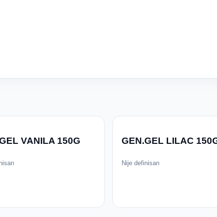
GEL VANILA 150G
GEN.GEL LILAC 150
inisan
Nije definisan