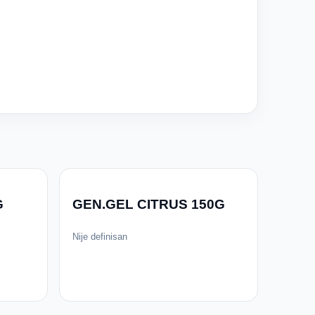
G
GEN.GEL CITRUS 150G
Nije definisan