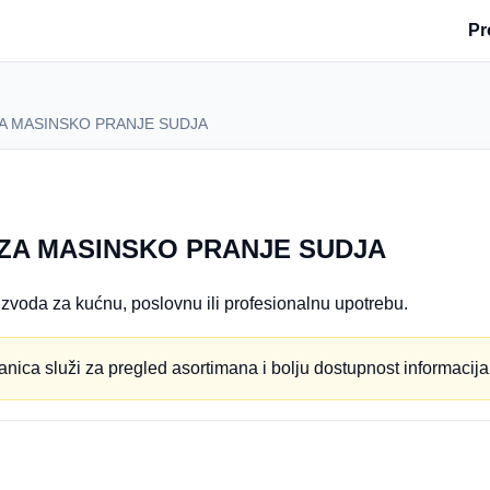
Pr
.ZA MASINSKO PRANJE SUDJA
T.ZA MASINSKO PRANJE SUDJA
zvoda za kućnu, poslovnu ili profesionalnu upotrebu.
anica služi za pregled asortimana i bolju dostupnost informacija