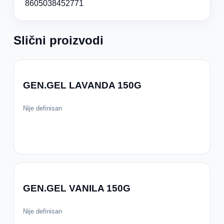
8605038452771
Slični proizvodi
GEN.GEL LAVANDA 150G
Nije definisan
GEN.GEL VANILA 150G
Nije definisan