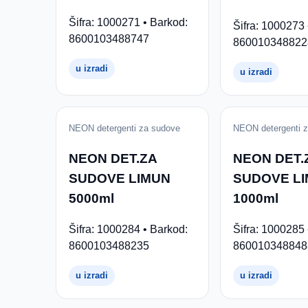
Šifra: 1000271 • Barkod:
Šifra: 1000273 
8600103488747
860010348822
u izradi
u izradi
NEON detergenti za sudove
NEON detergenti 
NEON DET.ZA
NEON DET.
SUDOVE LIMUN
SUDOVE L
5000ml
1000ml
Šifra: 1000284 • Barkod:
Šifra: 1000285 
8600103488235
860010348848
u izradi
u izradi