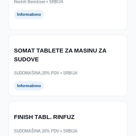
Reckitt Benckiser • SRBIJA
Informativno
SOMAT TABLETE ZA MASINU ZA
SUDOVE
SUDOMAŠINA,20% PDV • SRBIJA
Informativno
FINISH TABL. RINFUZ
SUDOMAŠINA,20% PDV • SRBIJA