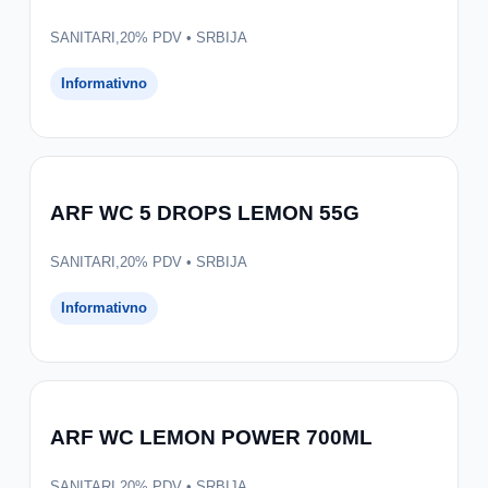
SANITARI,20% PDV • SRBIJA
Informativno
ARF WC 5 DROPS LEMON 55G
SANITARI,20% PDV • SRBIJA
Informativno
ARF WC LEMON POWER 700ML
SANITARI,20% PDV • SRBIJA