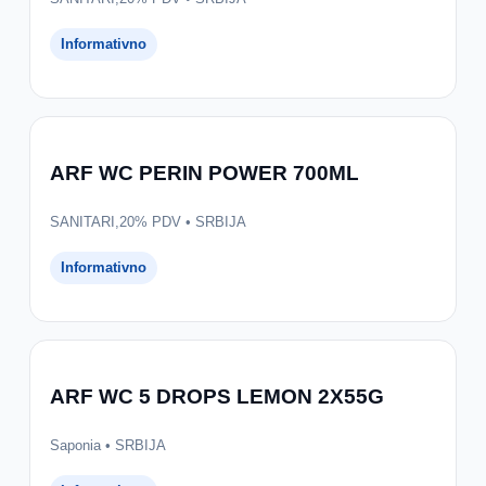
Informativno
ARF WC PERIN POWER 700ML
SANITARI,20% PDV • SRBIJA
Informativno
ARF WC 5 DROPS LEMON 2X55G
Saponia • SRBIJA