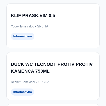
KLIF PRASK.VIM 0,5
Yuco-Hemija doo • SRBIJA
Informativno
DUCK WC TECNODT PROTIV PROTIV
KAMENCA 750ML
Reckitt Benckiser • SRBIJA
Informativno