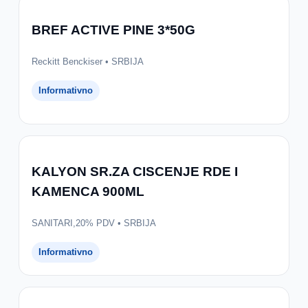
BREF ACTIVE PINE 3*50G
Reckitt Benckiser • SRBIJA
Informativno
KALYON SR.ZA CISCENJE RDE I
KAMENCA 900ML
SANITARI,20% PDV • SRBIJA
Informativno