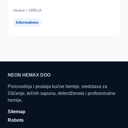
Henkel • SRBIJA
Informativno
NEON HEMAX DOO
Proizvodnja i prodaja kućne hemije, sredstava za
čišćenje, tečnih sapuna, deterdženata i profesionalne
hemije.
Sitemap
Robots