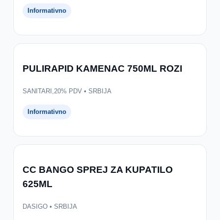
Informativno
PULIRAPID KAMENAC 750ML ROZI
SANITARI,20% PDV • SRBIJA
Informativno
CC BANGO SPREJ ZA KUPATILO
625ML
DASIGO • SRBIJA