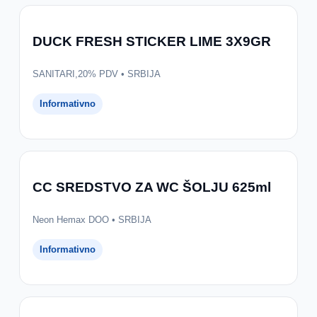
DUCK FRESH STICKER LIME 3X9GR
SANITARI,20% PDV • SRBIJA
Informativno
CC SREDSTVO ZA WC ŠOLJU 625ml
Neon Hemax DOO • SRBIJA
Informativno