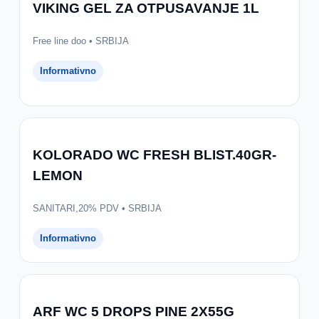
VIKING GEL ZA OTPUSAVANJE 1L
Free line doo • SRBIJA
Informativno
KOLORADO WC FRESH BLIST.40GR-
LEMON
SANITARI,20% PDV • SRBIJA
Informativno
ARF WC 5 DROPS PINE 2X55G