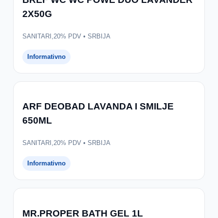
2X50G
SANITARI,20% PDV • SRBIJA
Informativno
ARF DEOBAD LAVANDA I SMILJE
650ML
SANITARI,20% PDV • SRBIJA
Informativno
MR.PROPER BATH GEL 1L