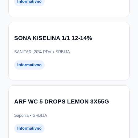
Informativno
SONA KISELINA 1/1 12-14%
SANITARI,20% PDV • SRBIJA
Informativno
ARF WC 5 DROPS LEMON 3X55G
Saponia • SRBIJA
Informativno