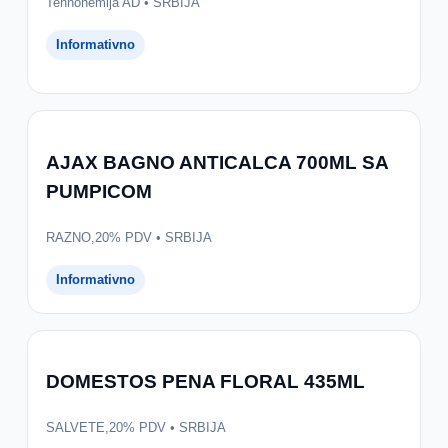
Tehnohemija AD • SRBIJA
Informativno
AJAX BAGNO ANTICALCA 700ML SA
PUMPICOM
RAZNO,20% PDV • SRBIJA
Informativno
DOMESTOS PENA FLORAL 435ML
SALVETE,20% PDV • SRBIJA