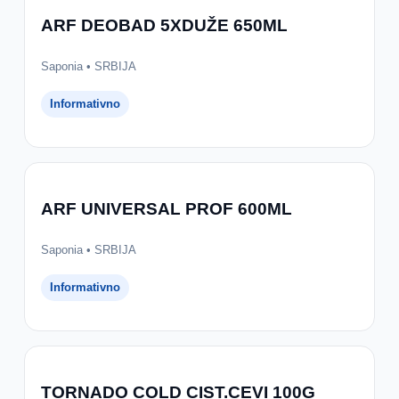
ARF DEOBAD 5XDUŽE 650ML
Saponia • SRBIJA
Informativno
ARF UNIVERSAL PROF 600ML
Saponia • SRBIJA
Informativno
TORNADO COLD CIST.CEVI 100G