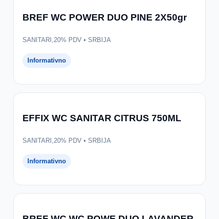
BREF WC POWER DUO PINE 2X50gr
SANITARI,20% PDV • SRBIJA
Informativno
EFFIX WC SANITAR CITRUS 750ML
SANITARI,20% PDV • SRBIJA
Informativno
BREF WC WC POWE DUO LAVANDER