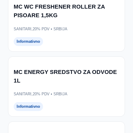
MC WC FRESHENER ROLLER ZA
PISOARE 1,5KG
SANITARI,20% PDV • SRBIJA
Informativno
MC ENERGY SREDSTVO ZA ODVODE
1L
SANITARI,20% PDV • SRBIJA
Informativno