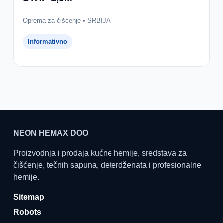
Oprema za čišćenje • SRBIJA
Informativno
NEON HEMAX DOO
Proizvodnja i prodaja kućne hemije, sredstava za
čišćenje, tečnih sapuna, deterdženata i profesionalne
hemije.
Sitemap
Robots