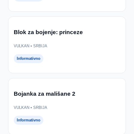
Blok za bojenje: princeze
VULKAN • SRBIJA
Informativno
Bojanka za mališane 2
VULKAN • SRBIJA
Informativno