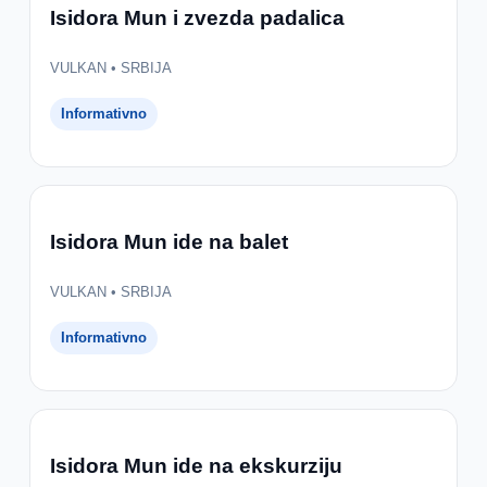
Isidora Mun i zvezda padalica
VULKAN • SRBIJA
Informativno
Isidora Mun ide na balet
VULKAN • SRBIJA
Informativno
Isidora Mun ide na ekskurziju