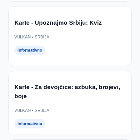
Karte - Upoznajmo Srbiju: Kviz
VULKAN • SRBIJA
Informativno
Karte - Za devojčice: azbuka, brojevi,
boje
VULKAN • SRBIJA
Informativno