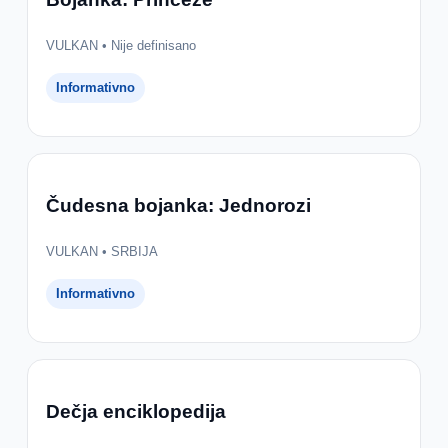
VULKAN • Nije definisano
Informativno
Čudesna bojanka: Jednorozi
VULKAN • SRBIJA
Informativno
Dečja enciklopedija