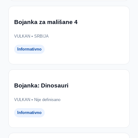
Bojanka za mališane 4
VULKAN • SRBIJA
Informativno
Bojanka: Dinosauri
VULKAN • Nije definisano
Informativno