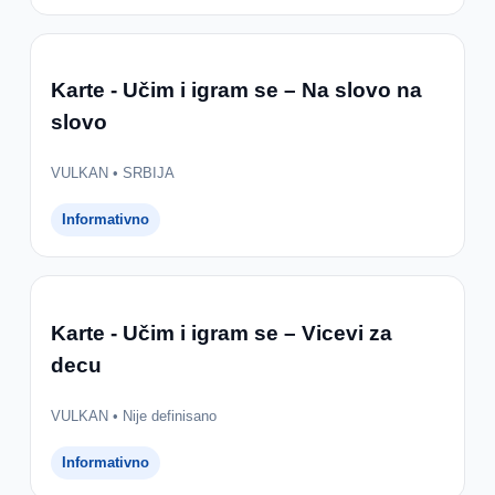
Karte - Učim i igram se – Na slovo na
slovo
VULKAN • SRBIJA
Informativno
Karte - Učim i igram se – Vicevi za
decu
VULKAN • Nije definisano
Informativno