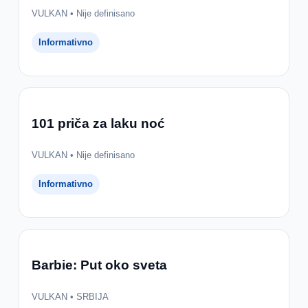
VULKAN • Nije definisano
Informativno
101 priča za laku noć
VULKAN • Nije definisano
Informativno
Barbie: Put oko sveta
VULKAN • SRBIJA