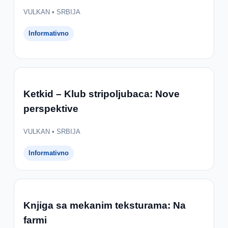
VULKAN • SRBIJA
Informativno
Ketkid – Klub stripoljubaca: Nove
perspektive
VULKAN • SRBIJA
Informativno
Knjiga sa mekanim teksturama: Na
farmi