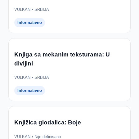
VULKAN • SRBIJA
Informativno
Knjiga sa mekanim teksturama: U
divljini
VULKAN • SRBIJA
Informativno
Knjižica glodalica: Boje
VULKAN • Nije definisano