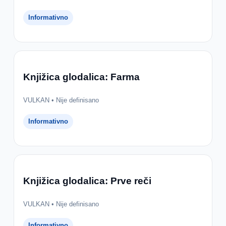
Informativno
Knjižica glodalica: Farma
VULKAN • Nije definisano
Informativno
Knjižica glodalica: Prve reči
VULKAN • Nije definisano
Informativno