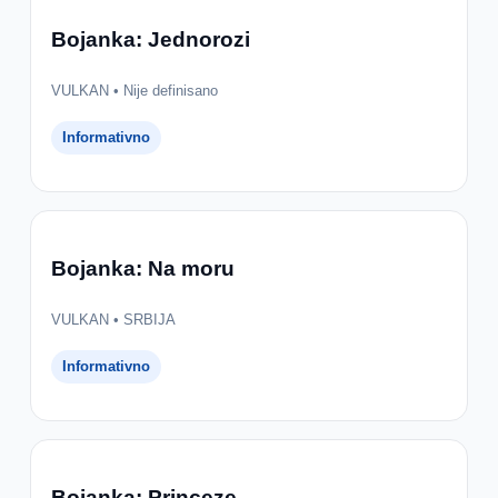
Bojanka: Jednorozi
VULKAN • Nije definisano
Informativno
Bojanka: Na moru
VULKAN • SRBIJA
Informativno
Bojanka: Princeze