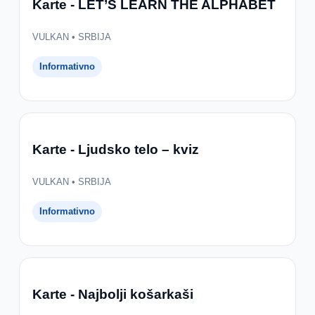
Karte - LET’S LEARN THE ALPHABET
VULKAN • SRBIJA
Informativno
Karte - Ljudsko telo – kviz
VULKAN • SRBIJA
Informativno
Karte - Najbolji košarkaši