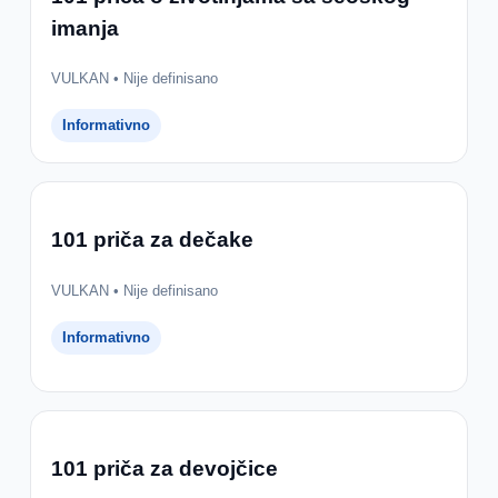
imanja
VULKAN • Nije definisano
Informativno
101 priča za dečake
VULKAN • Nije definisano
Informativno
101 priča za devojčice