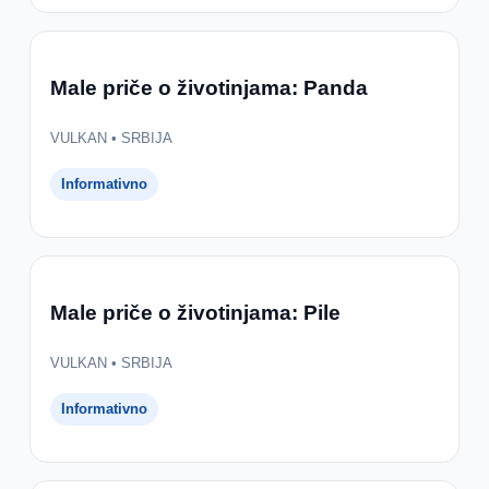
Male priče o životinjama: Panda
VULKAN • SRBIJA
Informativno
Male priče o životinjama: Pile
VULKAN • SRBIJA
Informativno