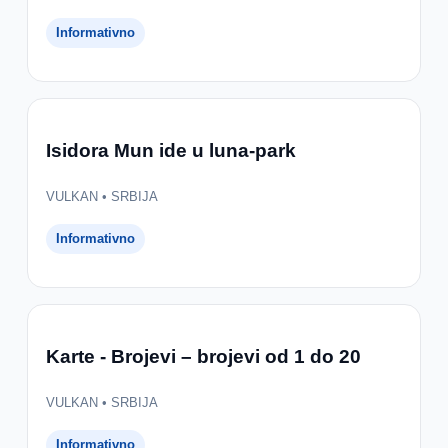
Informativno
Isidora Mun ide u luna-park
VULKAN • SRBIJA
Informativno
Karte - Brojevi – brojevi od 1 do 20
VULKAN • SRBIJA
Informativno