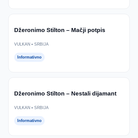
Džeronimo Stilton – Mačji potpis
VULKAN • SRBIJA
Informativno
Džeronimo Stilton – Nestali dijamant
VULKAN • SRBIJA
Informativno