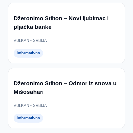
Džeronimo Stilton – Novi ljubimac i
pljačka banke
VULKAN • SRBIJA
Informativno
Džeronimo Stilton – Odmor iz snova u
Mišosahari
VULKAN • SRBIJA
Informativno