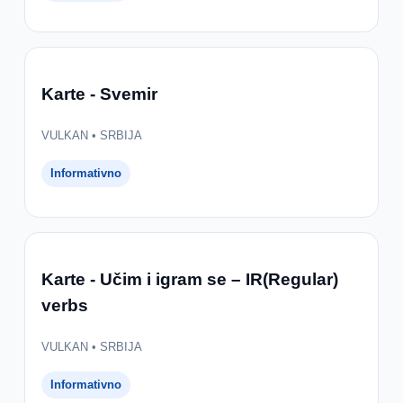
Karte - Svemir
VULKAN • SRBIJA
Informativno
Karte - Učim i igram se – IR(Regular)
verbs
VULKAN • SRBIJA
Informativno