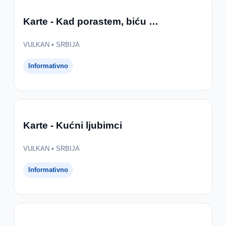
Karte - Kad porastem, biću …
VULKAN • SRBIJA
Informativno
Karte - Kućni ljubimci
VULKAN • SRBIJA
Informativno