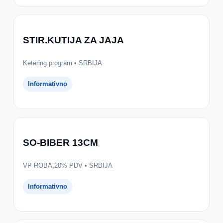
STIR.KUTIJA ZA JAJA
Ketering program • SRBIJA
Informativno
SO-BIBER 13CM
VP ROBA,20% PDV • SRBIJA
Informativno