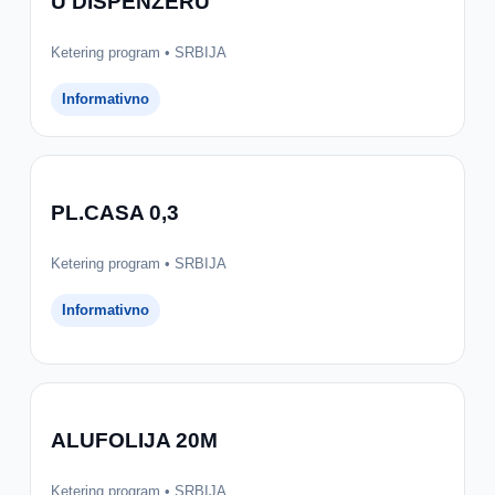
U DISPENZERU
Ketering program • SRBIJA
Informativno
PL.CASA 0,3
Ketering program • SRBIJA
Informativno
ALUFOLIJA 20M
Ketering program • SRBIJA