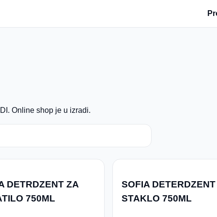
Pr
. Online shop je u izradi.
A DETRDZENT ZA
SOFIA DETERDZENT
TILO 750ML
STAKLO 750ML