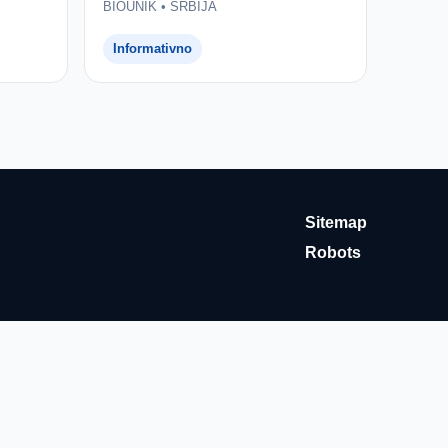
BIOUNIK • SRBIJA
Informativno
Sitemap
Robots