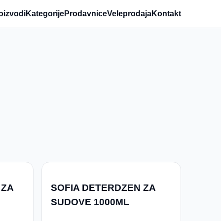
oizvodi
Kategorije
Prodavnice
Veleprodaja
Kontakt
 ZA
SOFIA DETERDZEN ZA
SUDOVE 1000ML