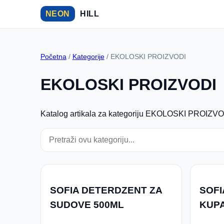
NEON
HILL
Početna
/
Kategorije
/ EKOLOSKI PROIZVODI
EKOLOSKI PROIZVODI
Katalog artikala za kategoriju EKOLOSKI PROIZVODI
SOFIA DETERDZENT ZA
SOFI
SUDOVE 500ML
KUPA