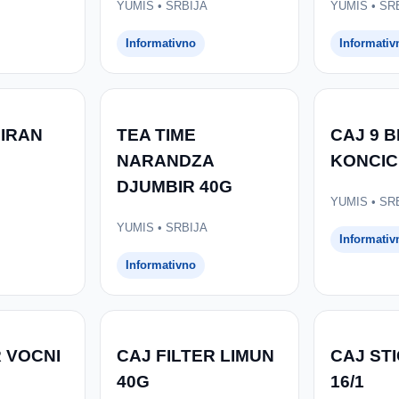
YUMIS • SRBIJA
YUMIS • SR
Informativno
Informativ
MIRAN
TEA TIME
CAJ 9 B
NARANDZA
KONCIC
DJUMBIR 40G
YUMIS • SR
YUMIS • SRBIJA
Informativ
Informativno
R VOCNI
CAJ FILTER LIMUN
CAJ ST
40G
16/1