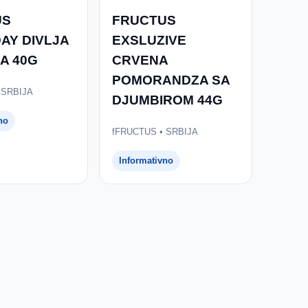
US
FRUCTUS
AY DIVLJA
EXSLUZIVE
A 40G
CRVENA
POMORANDZA SA
 SRBIJA
DJUMBIROM 44G
no
fFRUCTUS • SRBIJA
Informativno