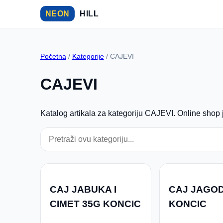
NEON
HILL
Početna
/
Kategorije
/ CAJEVI
CAJEVI
Katalog artikala za kategoriju CAJEVI. Online shop j
CAJ JABUKA I
CAJ JAGOD
CIMET 35G KONCIC
KONCIC