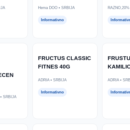
IJA
Hema DOO • SRBIJA
RAZNO,20% 
Informativno
Informativ
FRUCTUS CLASSIC
FRUSTU
FITNES 40G
KAMILI
ECEN
ADRIA • SRBIJA
ADRIA • SR
Informativno
Informativ
• SRBIJA