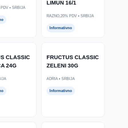
LIMUN 16/1
PDV • SRBIJA
RAZNO,20% PDV • SRBIJA
no
Informativno
S CLASSIC
FRUCTUS CLASSIC
CA 24G
ZELENI 30G
BIJA
ADRIA • SRBIJA
no
Informativno