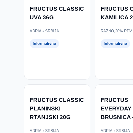
FRUCTUS CLASSIC
FRUCTUS 
UVA 36G
KAMILICA 
ADRIA • SRBIJA
RAZNO,20% PDV 
Informativno
Informativno
FRUCTUS CLASSIC
FRUCTUS
PLANINSKI
EVERYDAY
RTANJSKI 20G
BRUSNICA 
ADRIA • SRBIJA
ADRIA • SRBIJA