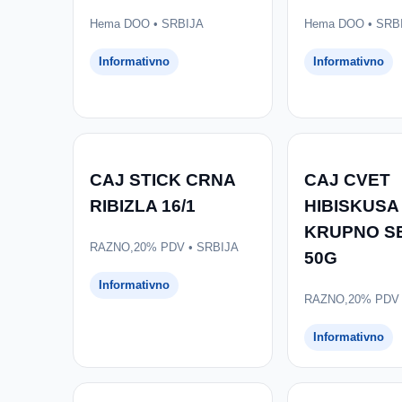
Hema DOO • SRBIJA
Hema DOO • SRB
Informativno
Informativno
CAJ STICK CRNA
CAJ CVET
RIBIZLA 16/1
HIBISKUSA
KRUPNO S
RAZNO,20% PDV • SRBIJA
50G
Informativno
RAZNO,20% PDV 
Informativno