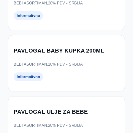
BEBI ASORTIMAN,20% PDV • SRBIJA
Informativno
PAVLOGAL BABY KUPKA 200ML
BEBI ASORTIMAN,20% PDV • SRBIJA
Informativno
PAVLOGAL ULJE ZA BEBE
BEBI ASORTIMAN,20% PDV • SRBIJA